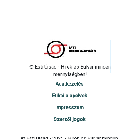
© Esti Újság - Hírek és Bulvár minden
mennyiségben!
Adatkezelés
Etikai alapelvek
Impresszum
Szerzői jogok
© Esti Újság - 2025 - Hírek és Bulvár minden