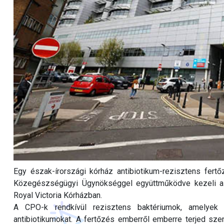
Egy észak-írországi kórház antibiotikum-rezisztens fertő
Közegészségügyi Ügynökséggel együttműködve kezeli a 
Royal Victoria Kórházban.
A CPO-k rendkívül rezisztens baktériumok, amelyek
antibiotikumokat. A fertőzés emberről emberre terjed sze