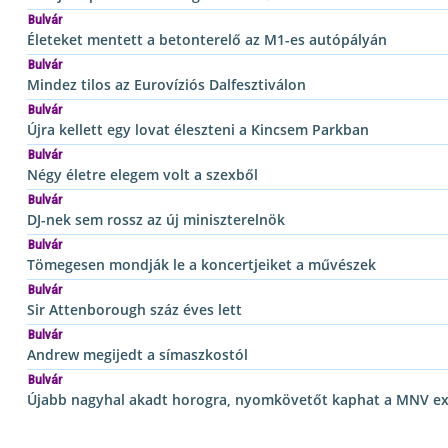
Bulvár
Életeket mentett a betonterelő az M1-es autópályán
Bulvár
Mindez tilos az Eurovíziós Dalfesztiválon
Bulvár
Újra kellett egy lovat éleszteni a Kincsem Parkban
Bulvár
Négy életre elegem volt a szexből
Bulvár
DJ-nek sem rossz az új miniszterelnök
Bulvár
Tömegesen mondják le a koncertjeiket a művészek
Bulvár
Sir Attenborough száz éves lett
Bulvár
Andrew megijedt a símaszkostól
Bulvár
Újabb nagyhal akadt horogra, nyomkövetőt kaphat a MNV ex