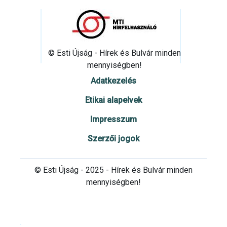
© Esti Újság - Hírek és Bulvár minden
mennyiségben!
Adatkezelés
Etikai alapelvek
Impresszum
Szerzői jogok
© Esti Újság - 2025 - Hírek és Bulvár minden
mennyiségben!
Cookie beállítások testre szabása