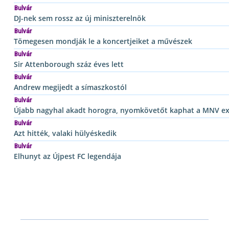
Bulvár
DJ-nek sem rossz az új miniszterelnök
Bulvár
Tömegesen mondják le a koncertjeiket a művészek
Bulvár
Sir Attenborough száz éves lett
Bulvár
Andrew megijedt a símaszkostól
Bulvár
Újabb nagyhal akadt horogra, nyomkövetőt kaphat a MNV ex
Bulvár
Azt hitték, valaki hülyéskedik
Bulvár
Elhunyt az Újpest FC legendája