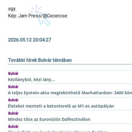
sgy.
Kép: Jam Press/@Cecerose
2026.05.12 20:04:27
További hírek Bulvár témában
Bulvár
Kézilányból, kézi lány…
Bulvár
A teljes Epstein-akta megtekinthető Manhattanben: 3400 köny
Bulvár
Életeket mentett a betonterelő az M1-es autópályán
Bulvár
Mindez tilos az Eurovíziós Dalfesztiválon
Bulvár