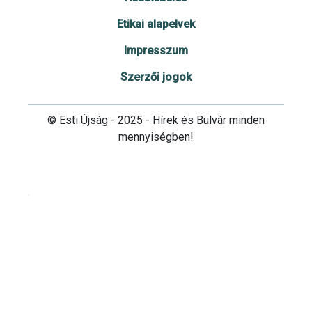
Etikai alapelvek
Impresszum
Szerzői jogok
© Esti Újság - 2025 - Hírek és Bulvár minden
mennyiségben!
Cookie beállítások testre szabása