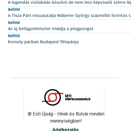
A legendás vízilabdás köszöni de nem lesz képviselő színre 
Belföld
A Tisza Párt visszautalja Wáberer György százmillió forintos
Belföld
Az új belügyminiszter imádja a pingpongot
Belföld
Komoly pácban Budapest főispánja
© Esti Újság - Hírek és Bulvár minden
mennyiségben!
Adatkezelés