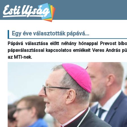
Egy éve választották pápává...
Pápává választása előtt néhány hónappal Prevost bíbo
pápaválasztással kapcsolatos emlékeit Veres András pü
az MTI-nek.