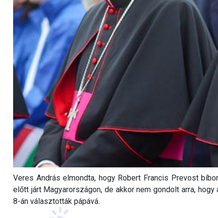
Veres András elmondta, hogy Robert Francis Prevost bíbo
előtt járt Magyarországon, de akkor nem gondolt arra, hogy 
8-án választották pápává.