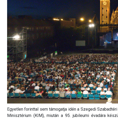
Egyetlen forinttal sem támogatja idén a Szegedi Szabadtér
Minisztérium (KIM), miután a 95. jubileumi évadára kész