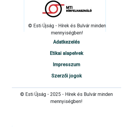
© Esti Újság - Hírek és Bulvár minden
mennyiségben!
Adatkezelés
Etikai alapelvek
Impresszum
Szerzői jogok
© Esti Újság - 2025 - Hírek és Bulvár minden
mennyiségben!
Cookie beállítások testre szabása