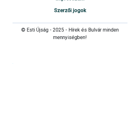
Szerzői jogok
© Esti Újság - 2025 - Hírek és Bulvár minden
mennyiségben!
Cookie beállítások testre szabása