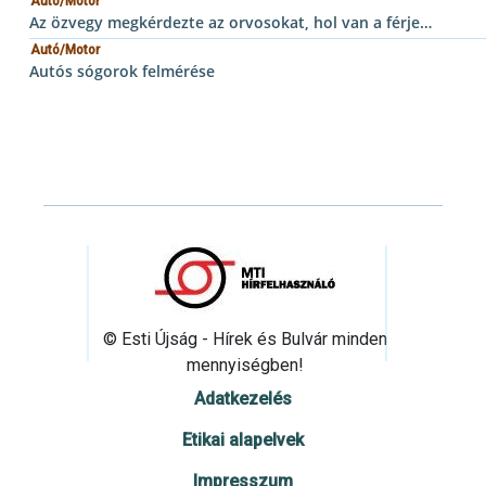
Autó/Motor
Az özvegy megkérdezte az orvosokat, hol van a férje…
Autó/Motor
Autós sógorok felmérése
© Esti Újság - Hírek és Bulvár minden
mennyiségben!
Adatkezelés
Etikai alapelvek
Impresszum