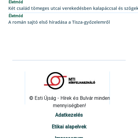
Életmód
Két család tömeges utcai verekedésben kalapáccsal és szögek
Életmód
A román sajtó első híradása a Tisza-győzelemről
© Esti Újság - Hírek és Bulvár minden
mennyiségben!
Adatkezelés
Etikai alapelvek