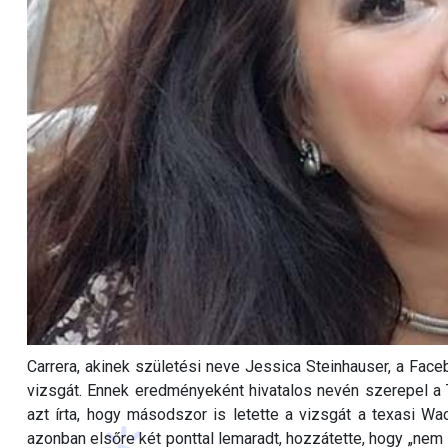
Carrera, akinek születési neve Jessica Steinhauser, a Faceb
vizsgát. Ennek eredményeként hivatalos nevén szerepel a
azt írta, hogy másodszor is letette a vizsgát a texasi Wa
azonban elsőre két ponttal lemaradt, hozzátette, hogy „nem i