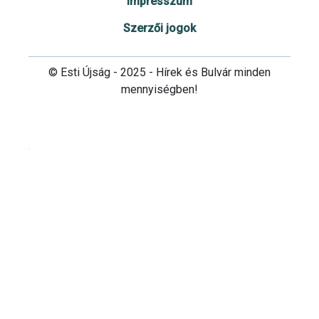
Impresszum
Szerzői jogok
© Esti Újság - 2025 - Hírek és Bulvár minden
mennyiségben!
Cookie beállítások testre szabása