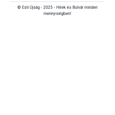
© Esti Újság - 2025 - Hírek és Bulvár minden
mennyiségben!
Cookie beállítások testre szabása