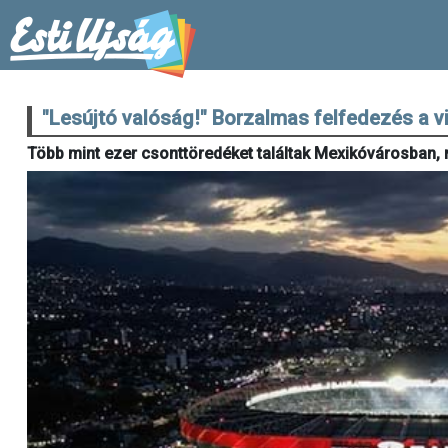
"Lesújtó valóság!" Borzalmas felfedezés a 
Több mint ezer csonttöredéket találtak Mexikóvárosban, 