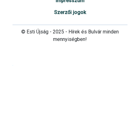
Impresszum
Szerzői jogok
© Esti Újság - 2025 - Hírek és Bulvár minden
mennyiségben!
Cookie beállítások testre szabása