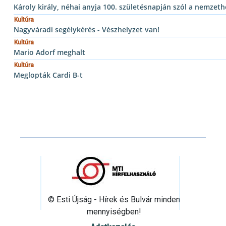
Károly király, néhai anyja 100. születésnapján szól a nemzeth
Kultúra
Nagyváradi segélykérés - Vészhelyzet van!
Kultúra
Mario Adorf meghalt
Kultúra
Meglopták Cardi B-t
© Esti Újság - Hírek és Bulvár minden
mennyiségben!