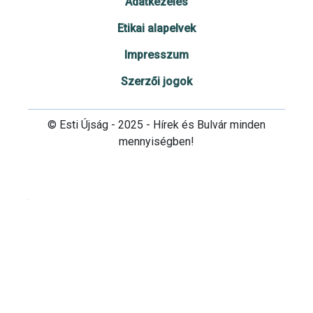
Adatkezelés
Etikai alapelvek
Impresszum
Szerzői jogok
© Esti Újság - 2025 - Hírek és Bulvár minden
mennyiségben!
Cookie beállítások testre szabása