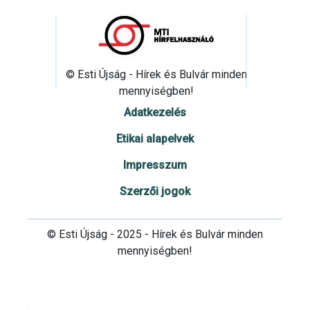
© Esti Újság - Hírek és Bulvár minden
mennyiségben!
Adatkezelés
Etikai alapelvek
Impresszum
Szerzői jogok
© Esti Újság - 2025 - Hírek és Bulvár minden
mennyiségben!
Cookie beállítások testre szabása