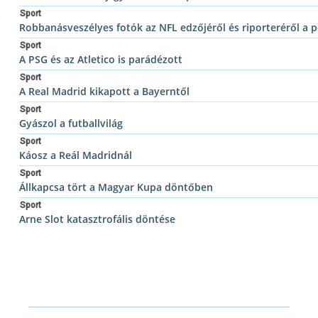
Sport
Robbanásveszélyes fotók az NFL edzőjéről és riporteréről a
Sport
A PSG és az Atletico is parádézott
Sport
A Real Madrid kikapott a Bayerntől
Sport
Gyászol a futballvilág
Sport
Káosz a Reál Madridnál
Sport
Állkapcsa tört a Magyar Kupa döntőben
Sport
Arne Slot katasztrofális döntése