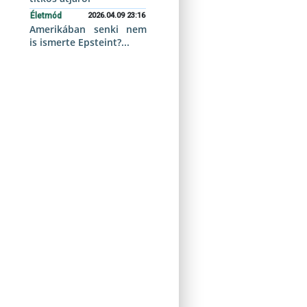
Életmód
2026.04.09 23:16
Amerikában senki nem
is ismerte Epsteint?...