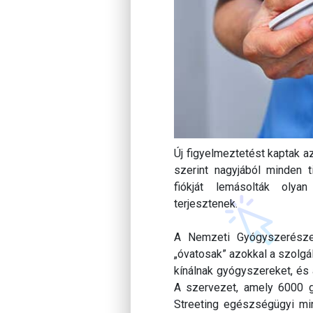
Új figyelmeztetést kaptak a
szerint nagyjából minden 
fiókját lemásolták olyan
terjesztenek.
A Nemzeti Gyógyszerészet
„óvatosak” azokkal a szolgá
kínálnak gyógyszereket, és 
A szervezet, amely 6000 gy
Streeting egészségügyi mi