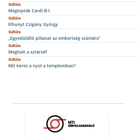
Kultúra
Meglopták Cardi B-t
Kultúra
Elhunyt Czigány György
Kultúra
„Egyedülálló pillanat az emberiség számára”
Kultúra
Meghalt a sztárséf
Kultúra
Mit keres a nyúl a templomban?