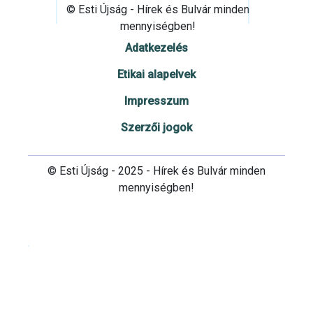
© Esti Újság - Hírek és Bulvár minden
mennyiségben!
Adatkezelés
Etikai alapelvek
Impresszum
Szerzői jogok
© Esti Újság - 2025 - Hírek és Bulvár minden
mennyiségben!
Cookie beállítások testre szabása