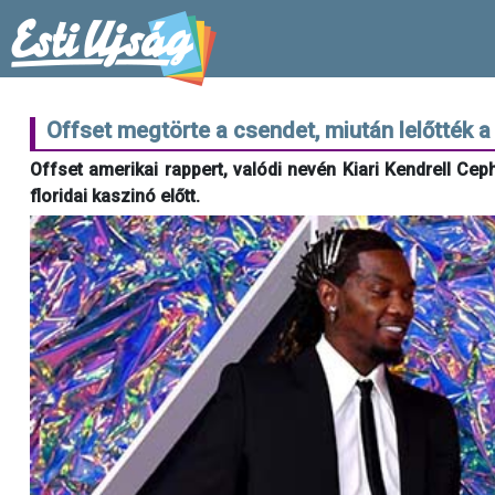
Offset megtörte a csendet, miután lelőtték a
Offset amerikai rappert, valódi nevén Kiari Kendrell Ceph
floridai kaszinó előtt.