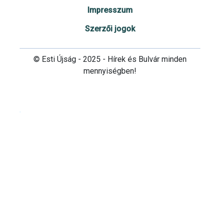
Impresszum
Szerzői jogok
© Esti Újság - 2025 - Hírek és Bulvár minden
mennyiségben!
Cookie beállítások testre szabása