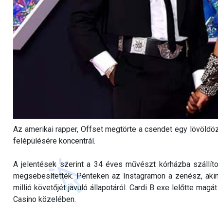
Az amerikai rapper, Offset megtörte a csendet egy lövöldözés
felépülésére koncentrál.
A jelentések szerint a 34 éves művészt kórházba szállítot
megsebesítették. Pénteken az Instagramon a zenész, akin
millió követőjét javuló állapotáról. Cardi B exe lelőtte mag
Casino közelében.