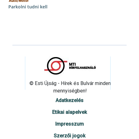
Autó/Motor
Parkolni tudni kell
© Esti Újság - Hírek és Bulvár minden
mennyiségben!
Adatkezelés
Etikai alapelvek
Impresszum
Szerzői jogok