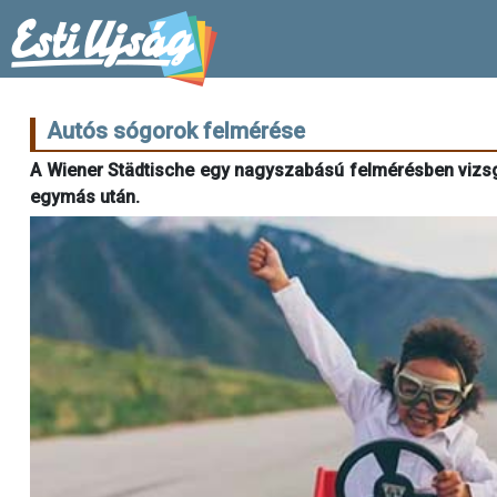
Autós sógorok felmérése
A Wiener Städtische egy nagyszabású felmérésben vizsg
egymás után.