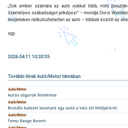
„Sok ember számára az autó sokkal több, mint pusztán
személyes szabadságot jelképezi” – mondja Doris Wendler, 
területeken nélkülözhetetlen az autó – többek között az alter
sgy.
2026.04.11 10:20:35
További hírek Autó/Motor témában
Autó/Motor
Autós sógorok felmérése
Autó/Motor
Brutális baleset lezuhant egy autó a Váci úti felüljáróról
Autó/Motor
Temu Range Rovert
Autó/Motor