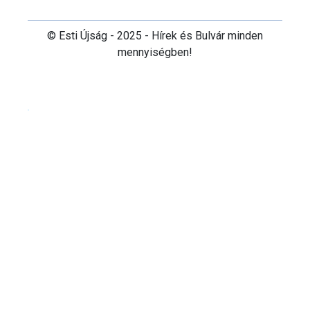
© Esti Újság - 2025 - Hírek és Bulvár minden
mennyiségben!
Cookie beállítások testre szabása