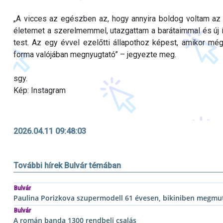
„A vicces az egészben az, hogy annyira boldog voltam az 
életemet a szerelmemmel, utazgattam a barátaimmal és új í
test. Az egy évvel ezelőtti állapothoz képest, amikor mé
forma valójában megnyugtató” – jegyezte meg.
sgy.
Kép: Instagram
2026.04.11 09:48:03
További hírek Bulvár témában
Bulvár
Paulina Porizkova szupermodell 61 évesen, bikiniben megmut
Bulvár
A román banda 1300 rendbeli csalás