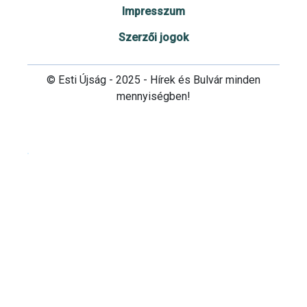
Impresszum
Szerzői jogok
© Esti Újság - 2025 - Hírek és Bulvár minden
mennyiségben!
Cookie beállítások testre szabása