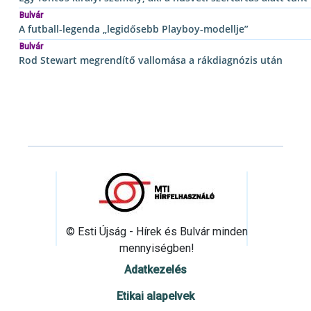
Bulvár
A futball-legenda „legidősebb Playboy-modellje”
Bulvár
Rod Stewart megrendítő vallomása a rákdiagnózis után
© Esti Újság - Hírek és Bulvár minden
mennyiségben!
Adatkezelés
Etikai alapelvek