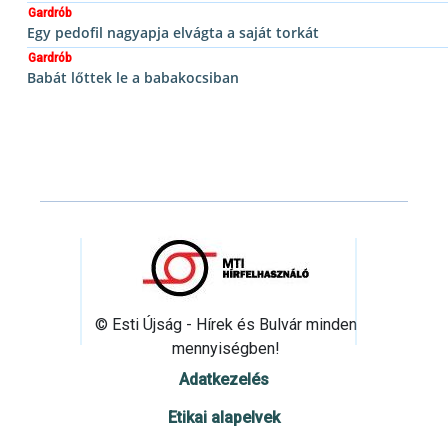
Gardrób
Egy pedofil nagyapja elvágta a saját torkát
Gardrób
Babát lőttek le a babakocsiban
© Esti Újság - Hírek és Bulvár minden
mennyiségben!
Adatkezelés
Etikai alapelvek