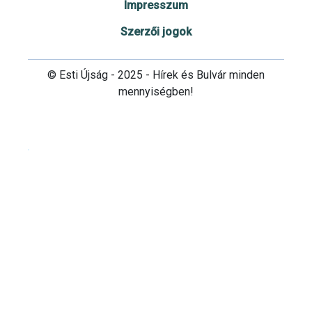
Impresszum
Szerzői jogok
© Esti Újság - 2025 - Hírek és Bulvár minden
mennyiségben!
Cookie beállítások testre szabása