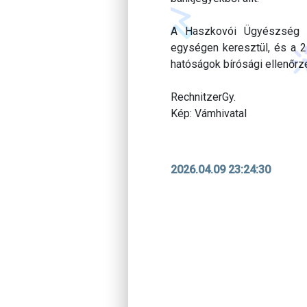
A Haszkovói Ügyészség koo
egységen keresztül, és a 
hatóságok bírósági ellenőrzé
RechnitzerGy.
Kép: Vámhivatal
2026.04.09 23:24:30