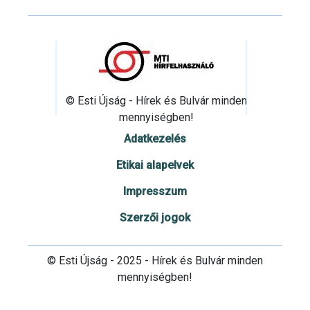
© Esti Újság - Hírek és Bulvár minden
mennyiségben!
Adatkezelés
Etikai alapelvek
Impresszum
Szerzői jogok
© Esti Újság - 2025 - Hírek és Bulvár minden
mennyiségben!
Cookie beállítások testre szabása