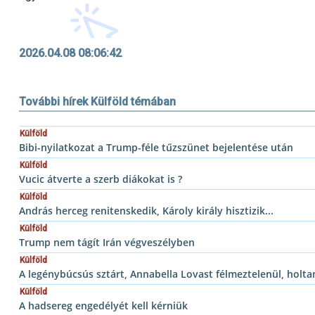
2026.04.08 08:06:42
További hírek Külföld témában
Külföld
Bibi-nyilatkozat a Trump-féle tűzszünet bejelentése után
Külföld
Vucic átverte a szerb diákokat is ?
Külföld
András herceg renitenskedik, Károly király hisztizik...
Külföld
Trump nem tágít Irán végveszélyben
Külföld
A legénybúcsús sztárt, Annabella Lovast félmeztelenül, holta
Külföld
A hadsereg engedélyét kell kérniük