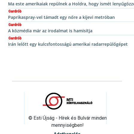
Ma este amerikaiak repülnek a Holdra, hogy ismét lenyűgözzé
Gardrób
Paprikaspray-vel támadt egy nőre a kijevi metróban
Gardrób
A közmédia már az irodalmat is hamisítja
Gardrób
Irán lelőtt egy kulcsfontosságú amerikai radarrepülőgépet
© Esti Újság - Hírek és Bulvár minden
mennyiségben!