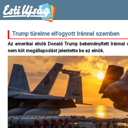
Trump türelme elfogyott Iránnal szemben
Az amerikai elnök Donald Trump bekeményített Iránnal s
nem köt megállapodást jelentette be az elnök.