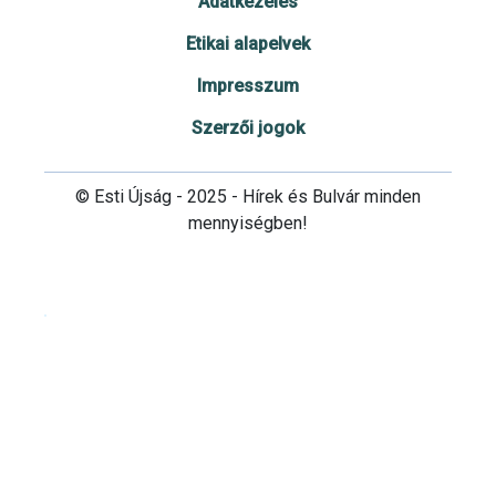
Adatkezelés
Etikai alapelvek
Impresszum
Szerzői jogok
© Esti Újság - 2025 - Hírek és Bulvár minden
mennyiségben!
Cookie beállítások testre szabása