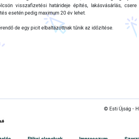
ölcsön visszafizetési határideje építés, lakásvásárlás, csere
tés esetén pedig maximum 20 év lehet.
endő de egy picit elbaltázottnak tűnik az időzítése.
© Esti Újság - 