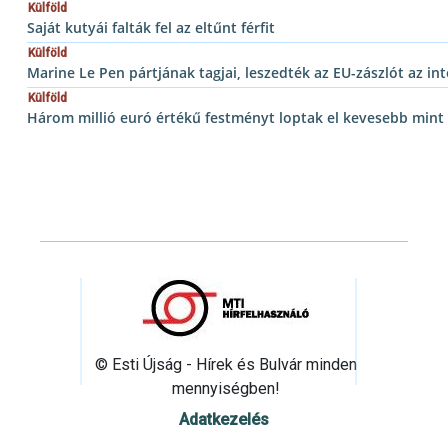
Külföld
Saját kutyái falták fel az eltűnt férfit
Külföld
Marine Le Pen pártjának tagjai, leszedték az EU-zászlót az i
Külföld
Három millió euró értékű festményt loptak el kevesebb mint
© Esti Újság - Hírek és Bulvár minden
mennyiségben!
Adatkezelés