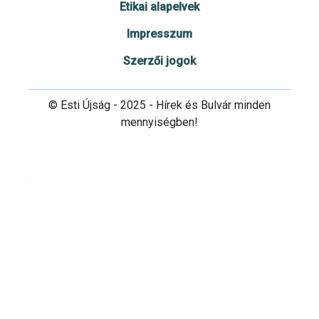
Etikai alapelvek
Impresszum
Szerzői jogok
© Esti Újság - 2025 - Hírek és Bulvár minden
mennyiségben!
Cookie beállítások testre szabása