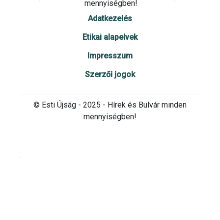
mennyiségben!
Adatkezelés
Etikai alapelvek
Impresszum
Szerzői jogok
© Esti Újság - 2025 - Hírek és Bulvár minden
mennyiségben!
Cookie beállítások testre szabása