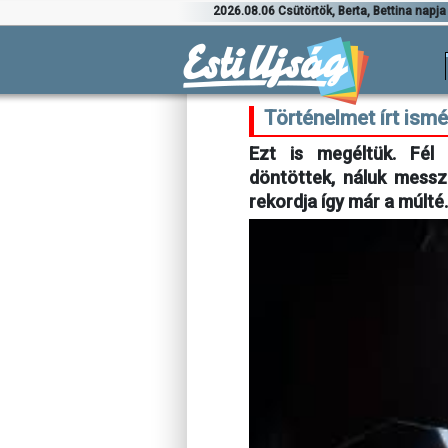
2026.08.06 Csütörtök, Berta, Bettina napja
Történelmet írt ism
Ezt is megéltük. Fél
döntöttek, náluk mess
rekordja így már a múlté.