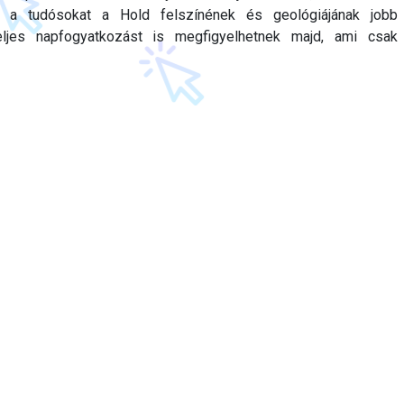
ik a tudósokat a Hold felszínének és geológiájának jobb
eljes napfogyatkozást is megfigyelhetnek majd, ami csak