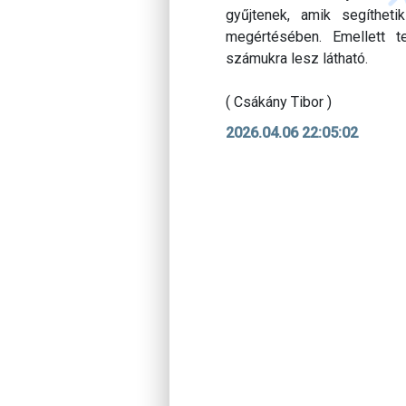
gyűjtenek, amik segíthet
megértésében. Emellett t
számukra lesz látható.
( Csákány Tibor )
2026.04.06 22:05:02