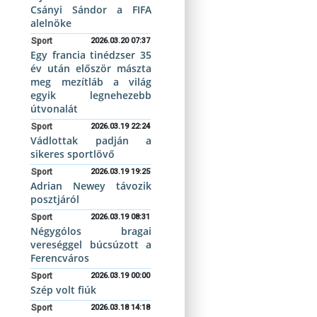
Csányi Sándor a FIFA
alelnöke
Sport
2026.03.20 07:37
Egy francia tinédzser 35
év után először mászta
meg mezítláb a világ
egyik legnehezebb
útvonalát
Sport
2026.03.19 22:24
Vádlottak padján a
sikeres sportlövő
Sport
2026.03.19 19:25
Adrian Newey távozik
posztjáról
Sport
2026.03.19 08:31
Négygólos bragai
vereséggel búcsúzott a
Ferencváros
Sport
2026.03.19 00:00
Szép volt fiúk
Sport
2026.03.18 14:18