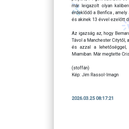
már leigazolt olyan kalib
érdeklődő a Benfica , amely 
és akinek 13 évvel ezelőtt d
Az igazság az, hogy Bernard
Távol a Manchester Citytől, 
és azzal a lehetőséggel,
Miamiban. Már megtette Cris
(stoffán)
Kép: Jim Rassol-Imagn
2026.03.25 08:17:21