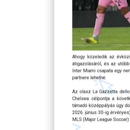
Ahogy közeledik az évközi 
átigazolásáról, és az utóbb
Inter Miami csapata egy nem
partnere lehetne.
Az olasz La Gazzetta dello 
Chelsea célpontja a köve
támadó középpályás úgy dön
2026. június 30-ig érvényes)
MLS (Major League Soccer) 