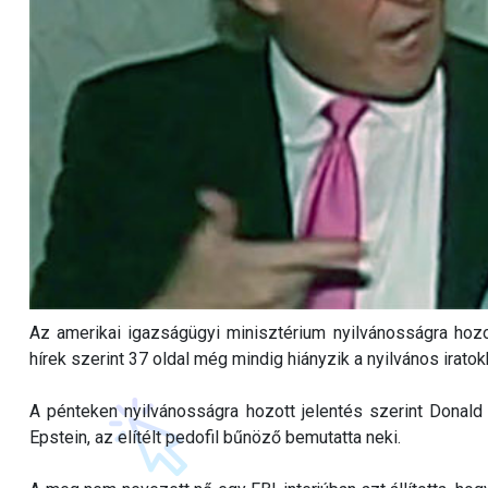
Az amerikai igazságügyi minisztérium nyilvánosságra hoz
hírek szerint 37 oldal még mindig hiányzik a nyilvános iratok
A pénteken nyilvánosságra hozott jelentés szerint Donald
Epstein, az elítélt pedofil bűnöző bemutatta neki.