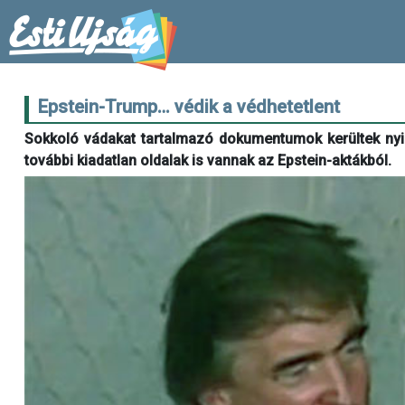
Epstein-Trump… védik a védhetetlent
Sokkoló vádakat tartalmazó dokumentumok kerültek nyil
további kiadatlan oldalak is vannak az Epstein-aktákból.