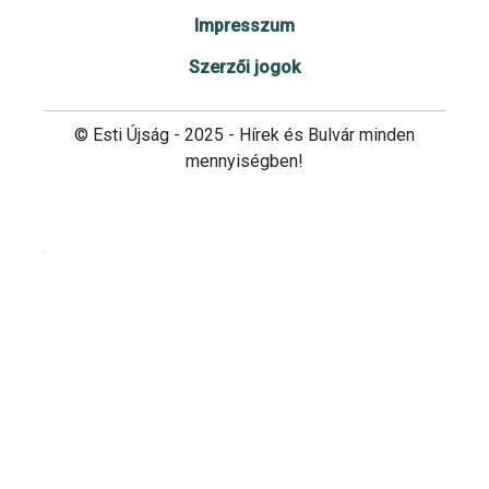
Impresszum
Szerzői jogok
© Esti Újság - 2025 - Hírek és Bulvár minden
mennyiségben!
Cookie beállítások testre szabása