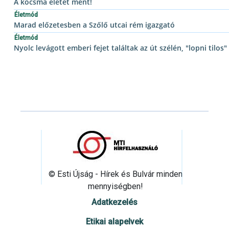
A kocsma életet ment!
Életmód
Marad előzetesben a Szőlő utcai rém igazgató
Életmód
Nyolc levágott emberi fejet találtak az út szélén, "lopni tilos"
© Esti Újság - Hírek és Bulvár minden
mennyiségben!
Adatkezelés
Etikai alapelvek