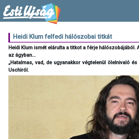
Heidi Klum felfedi hálószobai titkát
Heidi Klum ismét elárulta a titkot a férje hálószobájából
az ágyban...
„Hatalmas, vad, de ugyanakkor végtelenül ölelnivaló és 
Uschiról.