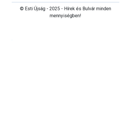
© Esti Újság - 2025 - Hírek és Bulvár minden
mennyiségben!
Cookie beállítások testre szabása