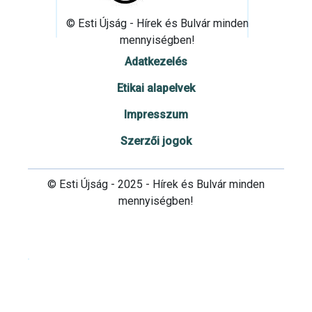
© Esti Újság - Hírek és Bulvár minden
mennyiségben!
Adatkezelés
Etikai alapelvek
Impresszum
Szerzői jogok
© Esti Újság - 2025 - Hírek és Bulvár minden
mennyiségben!
Cookie beállítások testre szabása