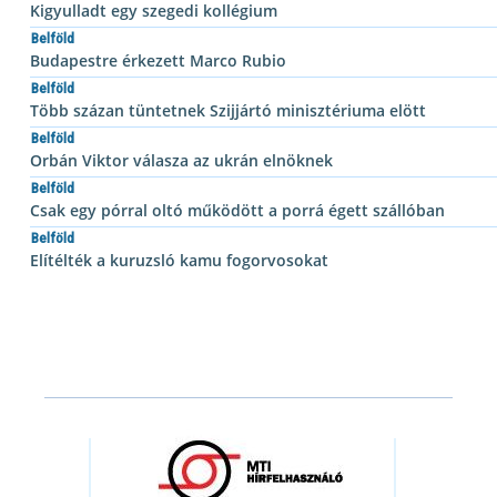
Kigyulladt egy szegedi kollégium
Belföld
Budapestre érkezett Marco Rubio
Belföld
Több százan tüntetnek Szijjártó minisztériuma elött
Belföld
Orbán Viktor válasza az ukrán elnöknek
Belföld
Csak egy pórral oltó működött a porrá égett szállóban
Belföld
Elítélték a kuruzsló kamu fogorvosokat