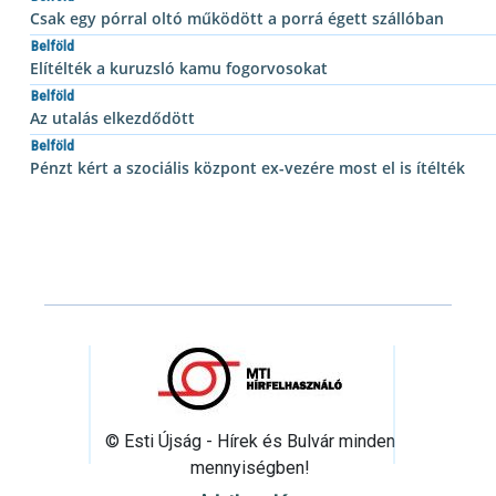
Csak egy pórral oltó működött a porrá égett szállóban
Belföld
Elítélték a kuruzsló kamu fogorvosokat
Belföld
Az utalás elkezdődött
Belföld
Pénzt kért a szociális központ ex-vezére most el is ítélték
© Esti Újság - Hírek és Bulvár minden
mennyiségben!