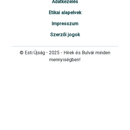
Adatkezelés
Etikai alapelvek
Impresszum
Szerzői jogok
© Esti Újság - 2025 - Hírek és Bulvár minden
mennyiségben!
Cookie beállítások testre szabása