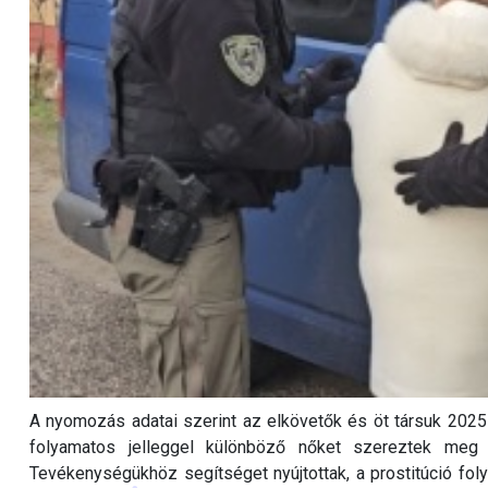
A nyomozás adatai szerint az elkövetők és öt társuk 2025
folyamatos jelleggel különböző nőket szereztek meg és
Tevékenységükhöz segítséget nyújtottak, a prostitúció folyt