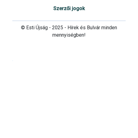
Szerzői jogok
© Esti Újság - 2025 - Hírek és Bulvár minden
mennyiségben!
Cookie beállítások testre szabása