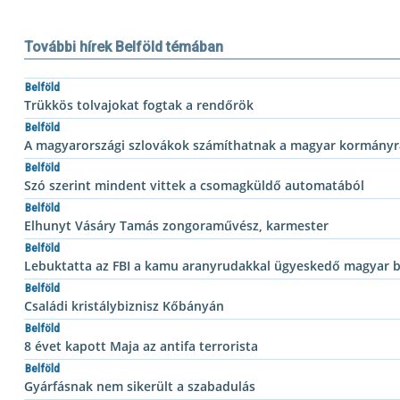
További hírek Belföld témában
Belföld
Trükkös tolvajokat fogtak a rendőrök
Belföld
A magyarországi szlovákok számíthatnak a magyar kormányr
Belföld
Szó szerint mindent vittek a csomagküldő automatából
Belföld
Elhunyt Vásáry Tamás zongoraművész, karmester
Belföld
Lebuktatta az FBI a kamu aranyrudakkal ügyeskedő magyar 
Belföld
Családi kristálybiznisz Kőbányán
Belföld
8 évet kapott Maja az antifa terrorista
Belföld
Gyárfásnak nem sikerült a szabadulás