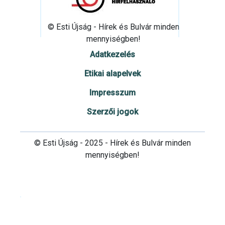
© Esti Újság - Hírek és Bulvár minden
mennyiségben!
Adatkezelés
Etikai alapelvek
Impresszum
Szerzői jogok
© Esti Újság - 2025 - Hírek és Bulvár minden
mennyiségben!
Cookie beállítások testre szabása