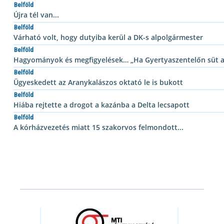
Belföld
Újra tél van...
Belföld
Várható volt, hogy dutyiba kerül a DK-s alpolgármester
Belföld
Hagyományok és megfigyelések… „Ha Gyertyaszentelőn süt 
Belföld
Ügyeskedett az Aranykalászos oktató le is bukott
Belföld
Hiába rejtette a drogot a kazánba a Delta lecsapott
Belföld
A kórházvezetés miatt 15 szakorvos felmondott...