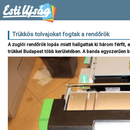
Trükkös tolvajokat fogtak a rendőrök
A zuglói rendőrök lopás miatt hallgattak ki három férfit,
trükkel Budapest több kerületében. A banda egyszerűen 