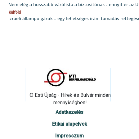
Nem elég a hosszabb várólista a biztosítónak - ennyit ér az U
Külföld
Izraeli állampolgárok – egy lehetséges iráni támadás rettegé
© Esti Újság - Hírek és Bulvár minden
mennyiségben!
Adatkezelés
Etikai alapelvek
Impresszum