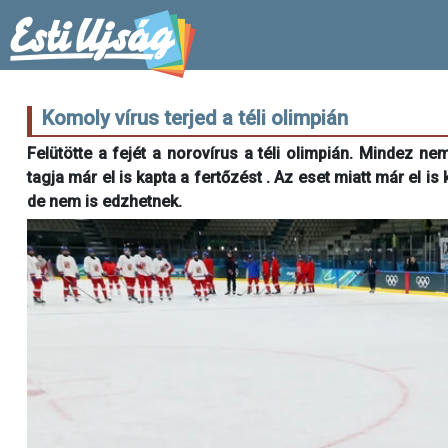
Komoly vírus terjed a téli olimpián
Felütötte a fejét a norovírus a téli olimpián. Mindez ne
tagja már el is kapta a fertőzést . Az eset miatt már el is
de nem is edzhetnek.