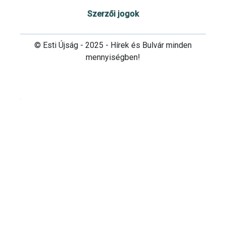
Szerzői jogok
© Esti Újság - 2025 - Hírek és Bulvár minden
mennyiségben!
Cookie beállítások testre szabása