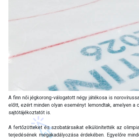
A finn női jégkorong-válogatott négy játékosa is norovírussa
előtt, ezért minden olyan eseményt lemondtak, amelyen a c
sajtótájékoztatót is.
A fertőzötteket és szobatársaikat elkülönítették az olimpi
terjedésének megakadályozása érdekében. Egyelőre minden 