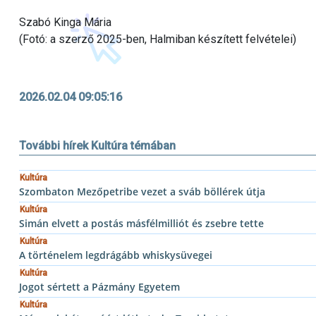
Szabó Kinga Mária
(Fotó: a szerző 2025-ben, Halmiban készített felvételei)
2026.02.04 09:05:16
További hírek Kultúra témában
Kultúra
Szombaton Mezőpetribe vezet a sváb böllérek útja
Kultúra
Simán elvett a postás másfélmilliót és zsebre tette
Kultúra
A történelem legdrágább whiskysüvegei
Kultúra
Jogot sértett a Pázmány Egyetem
Kultúra