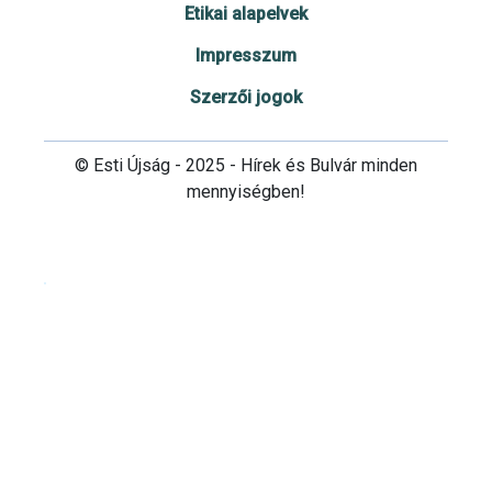
Etikai alapelvek
Impresszum
Szerzői jogok
© Esti Újság - 2025 - Hírek és Bulvár minden
mennyiségben!
Cookie beállítások testre szabása