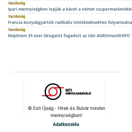
Gazdaság
Ipari mennyiségben lopják a kávét a német szupermarketekb
Gazdaság
Francia konyakgyártók radikális intézkedésekhez folyamodnak
Gazdaság
Majdnem 35 ezer látogatót fogadott az idei AGROmashEXPO
© Esti Újság - Hírek és Bulvár minden
mennyiségben!
Adatkezelés