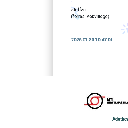
stoffán
(forrás: Kékvillogó)
2026.01.30 10:47:01
Adatke