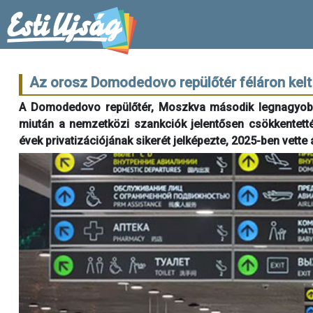
Az orosz Domodedovo repülőtér féláron kelt
A Domodedovo repülőtér, Moszkva második legnagyobb re
miután a nemzetközi szankciók jelentősen csökkentetté
évek privatizációjának sikerét jelképezte, 2025-ben vette 