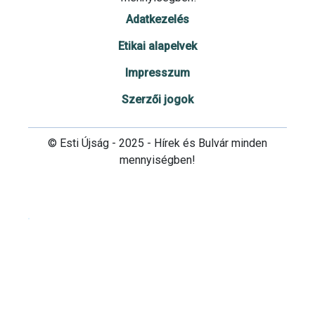
Adatkezelés
Etikai alapelvek
Impresszum
Szerzői jogok
© Esti Újság - 2025 - Hírek és Bulvár minden
mennyiségben!
Cookie beállítások testre szabása