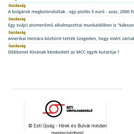
Gazdaság
A bolgárok megbolondultak - egy pisilés 5 euró - azaz, 2000 f
Gazdaság
Egy svájci atomerőmű alkalmazottai munkaidőben is "kábsze
Gazdaság
Amerikai mintára közhírré tették Szegeden, hogy miért zárta
Gazdaság
Döbbenet Kínának kémkedett az MCC egyik kutatója ?
© Esti Újság - Hírek és Bulvár minden
mennyiségben!