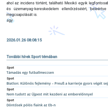
ahol az incidens történt, található Mexikó egyik legfontosa
és üzemanyag-kereskedelem ellenőrzéséért, beleértve
megcsapolását is.
sgy
2026.01.26 08:08:15
További hírek Sport témában
Sport
Támadás egy futballmeccsen
Sport
Biatlon: Különös fejlemény – Preuß a karrierje gyors végét sej
Sport
Nem tudott az Újpest mit kezdeni az emberelőnnyel
Sport
Döntősek pólós fiaink az Eb-n