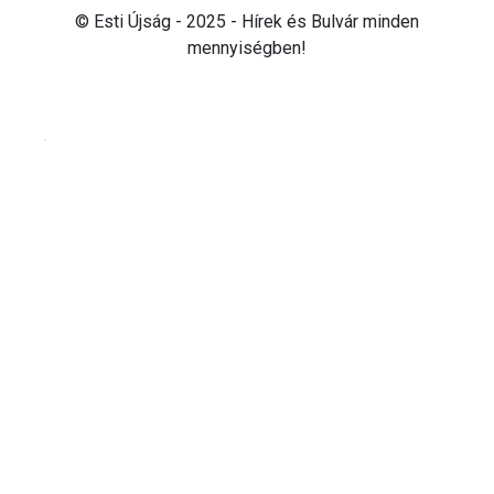
© Esti Újság - 2025 - Hírek és Bulvár minden
mennyiségben!
Cookie beállítások testre szabása