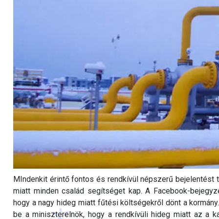
MIndenkit érintő fontos és rendkívül népszerű bejelentést t
miatt minden család segítséget kap. A Facebook-bejegyzé
hogy a nagy hideg miatt fűtési költségekről dönt a kormány
be a miniszterelnök, hogy a rendkívüli hideg miatt az a k