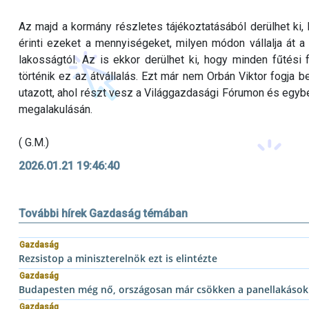
Az majd a kormány részletes tájékoztatásából derülhet ki, h
érinti ezeket a mennyiségeket, milyen módon vállalja át a 
lakosságtól. Az is ekkor derülhet ki, hogy minden fűtési
történik ez az átvállalás. Ezt már nem Orbán Viktor fogja 
utazott, ahol részt vesz a Világgazdasági Fórumon és egybe
megalakulásán.
( G.M.)
2026.01.21 19:46:40
További hírek Gazdaság témában
Gazdaság
Rezsistop a miniszterelnök ezt is elintézte
Gazdaság
Budapesten még nő, országosan már csökken a panellakások
Gazdaság