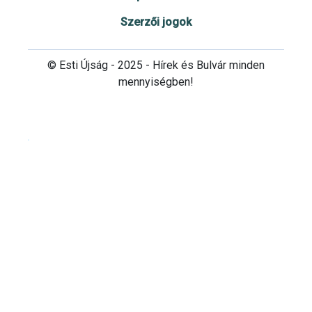
Szerzői jogok
© Esti Újság - 2025 - Hírek és Bulvár minden
mennyiségben!
Cookie beállítások testre szabása