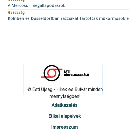
A Mercosur megállapodásról...
Gazdaság
Kölnben és Düsseldorfban razziákat tartottak műkörmösök e
© Esti Újság - Hírek és Bulvár minden
mennyiségben!
Adatkezelés
Etikai alapelvek
Impresszum