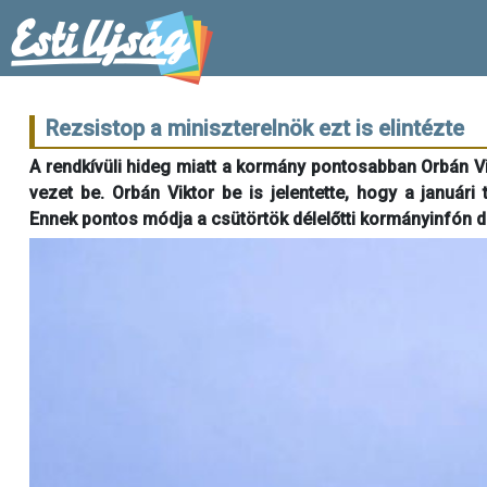
Rezsistop a miniszterelnök ezt is elintézte
A rendkívüli hideg miatt a kormány pontosabban Orbán Vi
vezet be. Orbán Viktor be is jelentette, hogy a januári 
Ennek pontos módja a csütörtök délelőtti kormányinfón de