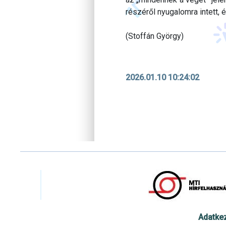
részéről nyugalomra intett,
(Stoffán György)
2026.01.10 10:24:02
Adatke