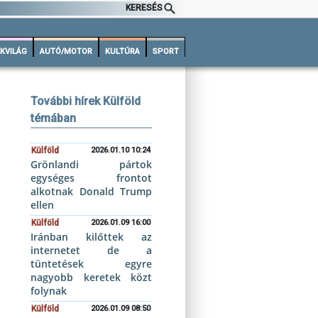
KERESÉS
KVILÁG
AUTÓ/MOTOR
KULTÚRA
SPORT
További hírek Külföld
témában
Külföld
2026.01.10 10:24
Grönlandi pártok
egységes frontot
alkotnak Donald Trump
ellen
Külföld
2026.01.09 16:00
Iránban kilőttek az
internetet de a
tüntetések egyre
nagyobb keretek közt
folynak
Külföld
2026.01.09 08:50