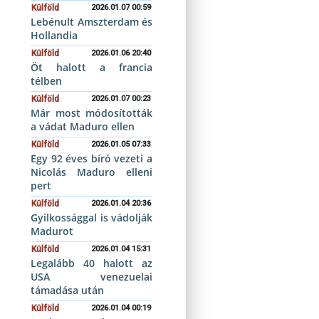
Külföld
2026.01.07 00:59
Lebénult Amszterdam és
Hollandia
Külföld
2026.01.06 20:40
Öt halott a francia
télben
Külföld
2026.01.07 00:23
Már most módosították
a vádat Maduro ellen
Külföld
2026.01.05 07:33
Egy 92 éves bíró vezeti a
Nicolás Maduro elleni
pert
Külföld
2026.01.04 20:36
Gyilkossággal is vádolják
Madurot
Külföld
2026.01.04 15:31
Legalább 40 halott az
USA venezuelai
támadása után
Külföld
2026.01.04 00:19