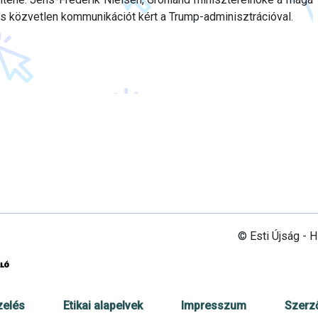
 és közvetlen kommunikációt kért a Trump-adminisztrációval.
© Esti Újság - 
zelés
Etikai alapelvek
Impresszum
Szerz