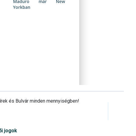
Maduro már New
Yorkban
Hírek és Bulvár minden mennyiségben!
ői jogok