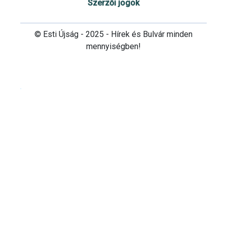
Szerzői jogok
© Esti Újság - 2025 - Hírek és Bulvár minden
mennyiségben!
Cookie beállítások testre szabása