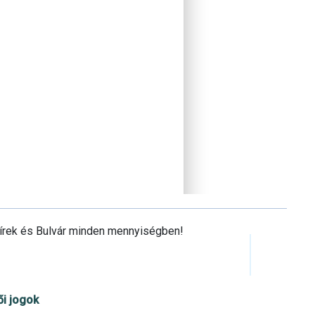
Hírek és Bulvár minden mennyiségben!
ői jogok