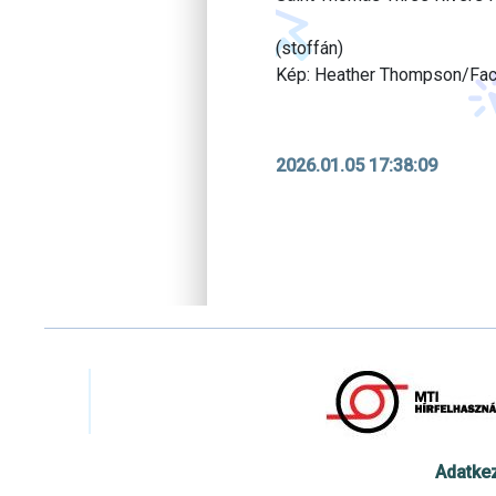
(stoffán)
Kép: Heather Thompson/Fa
2026.01.05 17:38:09
Adatke