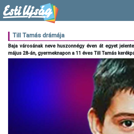
Till Tamás drámája
Baja városának neve huszonnégy éven át egyet jelentet
május 28-án, gyermeknapon a 11 éves Till Tamás kerékpár