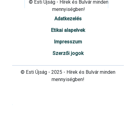
© Esti Újság - Hírek és Bulvár minden
mennyiségben!
Adatkezelés
Etikai alapelvek
Impresszum
Szerzői jogok
© Esti Újság - 2025 - Hírek és Bulvár minden
mennyiségben!
Cookie beállítások testre szabása