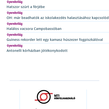
Gyerekvilág
Hatszor szúrt a férjébe
Gyerekvilág
OH: már beadhatók az iskolakezdés halasztásához kapcsoló
Gyerekvilág
Halálos vacsora Campobassóban
Gyerekvilág
Guiness rekorder lett egy kamasz húszezer fogpiszkálóval
Gyerekvilág
Antonelli kórházban jótékonykodott