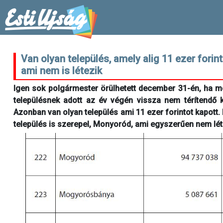
Van olyan település, amely alig 11 ezer fori
ami nem is létezik
Igen sok polgármester örülhetett december 31-én, ha m
településnek adott az év végén vissza nem térítendő k
Azonban van olyan település ami 11 ezer forintot kapott. 
település is szerepel, Monyoród, ami egyszerűen nem lét