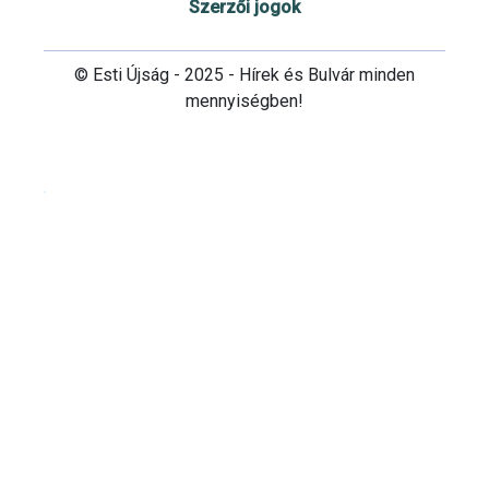
Szerzői jogok
© Esti Újság - 2025 - Hírek és Bulvár minden
mennyiségben!
Cookie beállítások testre szabása