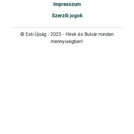
Impresszum
Szerzői jogok
© Esti Újság - 2025 - Hírek és Bulvár minden
mennyiségben!
Cookie beállítások testre szabása