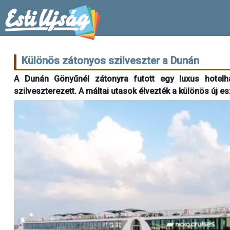
Különös zátonyos szilveszter a Dunán
A Dunán Gönyűnél zátonyra futott egy luxus hotelh
szilveszterezett. A máltai utasok élvezték a különös új es