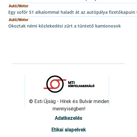
Autó/Motor
Egy sofőr 51 alkalommal haladt át az autópálya fizetőkapuin
Autó/Motor
Okoztak némi közlekedési zűrt a tüntető kamionosok
© Esti Újság - Hírek és Bulvár minden
mennyiségben!
Adatkezelés
Etikai alapelvek