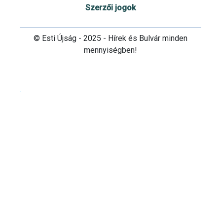
Szerzői jogok
© Esti Újság - 2025 - Hírek és Bulvár minden
mennyiségben!
Cookie beállítások testre szabása