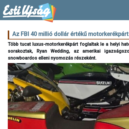
Az FBI 40 millió dollár értékű motorkerékpárt 
Több tucat luxus-motorkerékpárt foglaltak le a helyi h
sorakoztak, Ryan Wedding, az amerikai igazságszolg
snowboardos elleni nyomozás részeként.