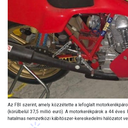
Az FBI szerint, amely közzétette a lefoglalt motorkerékpárok
(körülbelül 37,5 millió euró). A motorkerékpárok a 44 éves
hatalmas nemzetközi kábítószer-kereskedelmi hálózatot vez