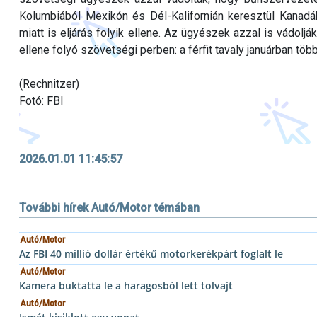
Kolumbiából Mexikón és Dél-Kalifornián keresztül Kanad
miatt is eljárás folyik ellene. Az ügyészek azzal is vádolj
ellene folyó szövetségi perben: a férfit tavaly januárban tö
(Rechnitzer)
Fotó: FBI
2026.01.01 11:45:57
További hírek Autó/Motor témában
Autó/Motor
Az FBI 40 millió dollár értékű motorkerékpárt foglalt le
Autó/Motor
Kamera buktatta le a haragosból lett tolvajt
Autó/Motor