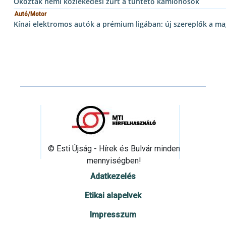
Okoztak némi közlekedési zűrt a tüntető kamionosok
Autó/Motor
Kínai elektromos autók a prémium ligában: új szereplők a m
© Esti Újság - Hírek és Bulvár minden
mennyiségben!
Adatkezelés
Etikai alapelvek
Impresszum