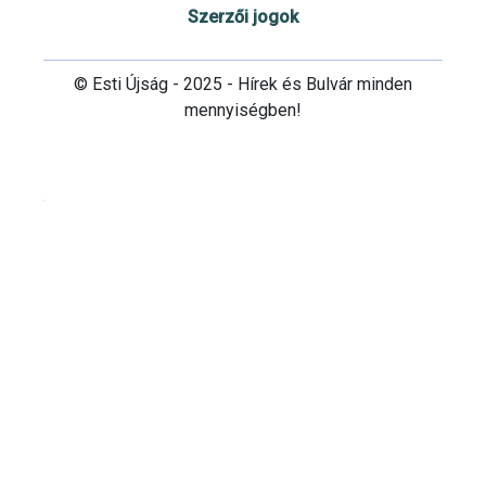
Szerzői jogok
© Esti Újság - 2025 - Hírek és Bulvár minden
mennyiségben!
Cookie beállítások testre szabása