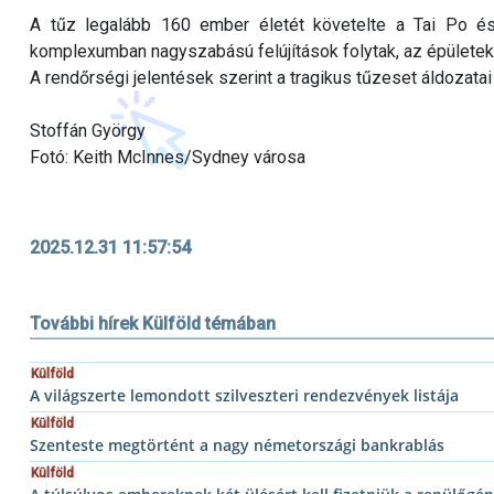
A tűz legalább 160 ember életét követelte a Tai Po és
komplexumban nagyszabású felújítások folytak, az épületeke
A rendőrségi jelentések szerint a tragikus tűzeset áldozata
Stoffán György
Fotó: Keith McInnes/Sydney városa
2025.12.31 11:57:54
További hírek Külföld témában
Külföld
A világszerte lemondott szilveszteri rendezvények listája
Külföld
Szenteste megtörtént a nagy németországi bankrablás
Külföld