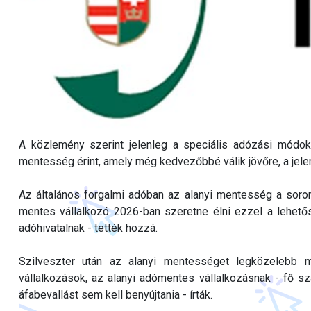
A közlemény szerint jelenleg a speciális adózási módok
mentesség érint, amely még kedvezőbbé válik jövőre, a jelenle
Az általános forgalmi adóban az alanyi mentesség a soro
mentes vállalkozó 2026-ban szeretne élni ezzel a lehető
adóhivatalnak - tették hozzá.
Szilveszter után az alanyi mentességet legközelebb
vállalkozások, az alanyi adómentes vállalkozásnak - fő szab
áfabevallást sem kell benyújtania - írták.