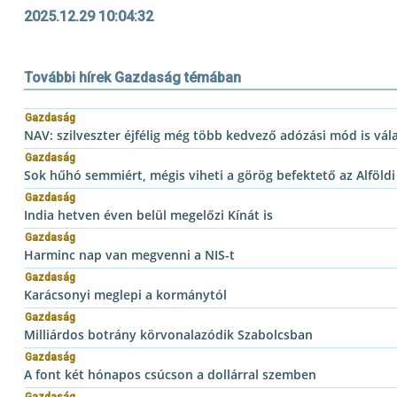
2025.12.29 10:04:32
További hírek Gazdaság témában
Gazdaság
NAV: szilveszter éjfélig még több kedvező adózási mód is vál
Gazdaság
Sok hűhó semmiért, mégis viheti a görög befektető az Alföldi 
Gazdaság
India hetven éven belül megelőzi Kínát is
Gazdaság
Harminc nap van megvenni a NIS-t
Gazdaság
Karácsonyi meglepi a kormánytól
Gazdaság
Milliárdos botrány körvonalazódik Szabolcsban
Gazdaság
A font két hónapos csúcson a dollárral szemben