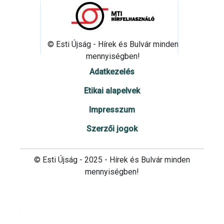
© Esti Újság - Hírek és Bulvár minden
mennyiségben!
Adatkezelés
Etikai alapelvek
Impresszum
Szerzői jogok
© Esti Újság - 2025 - Hírek és Bulvár minden
mennyiségben!
Cookie beállítások testre szabása