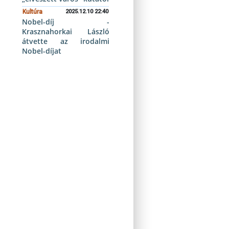
Kultúra
2025.12.10 22:40
Nobel-díj -
Krasznahorkai László
átvette az irodalmi
Nobel-díjat